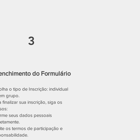
3
enchimento do Formulário
lha o tipo de Inscrição: individual
em grupo.
 finalizar sua inscrição, siga os
sos:
orme seus dados pessoais
retamente.
ite os termos de participação e
ponsabilidade.