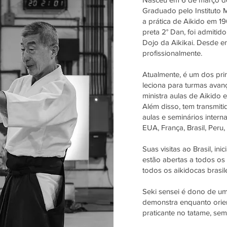
Graduado pelo Instituto M
a prática de Aikido em 1
preta 2° Dan, foi admiti
Dojo da Aikikai. Desde en
profissionalmente.
Atualmente, é um dos pri
leciona para turmas avan
ministra aulas de Aikido
Além disso, tem transmit
aulas e seminários intern
EUA, França, Brasil, Peru,
Suas visitas ao Brasil, in
estão abertas a todos os
todos os aikidocas brasi
Seki sensei é dono de um
demonstra enquanto orie
praticante no tatame, sem