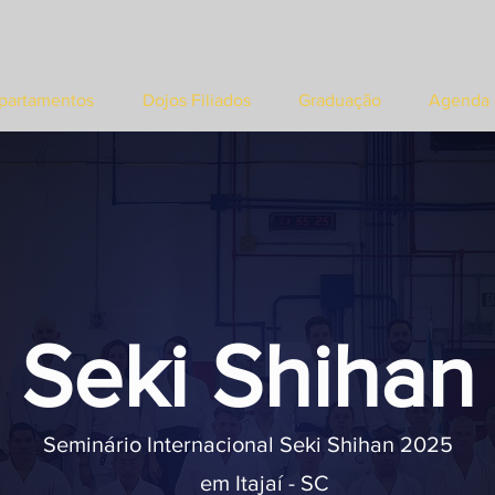
partamentos
Dojos Filiados
Graduação
Agenda 
Seki Shihan
Seminário Internacional Seki Shihan 2025
em Itajaí - SC