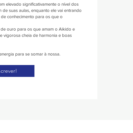
em elevado significativamente o nível dos
m de suas aulas, enquanto ele vai entrando
s de conhecimento para os que o
 de ouro para os que amam o Aikido e
 e vigorosa cheia de harmonia e boas
energia para se somar à nossa.
crever!