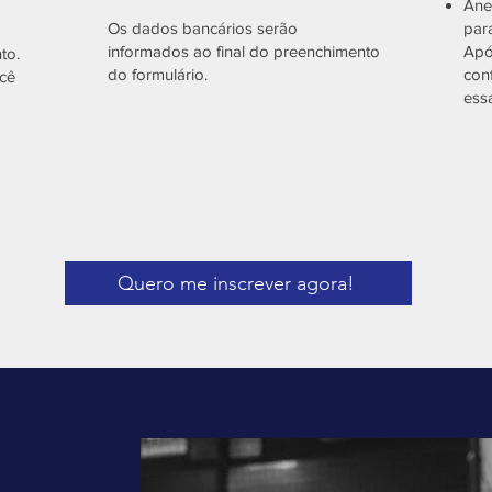
Ane
Os dados bancários serão
par
informados ao final do preenchimento
Apó
to.
do formulário.
con
ocê
ess
Quero me inscrever agora!