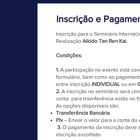
Inscrição e Pagame
Inscrição para o Seminário Internac
Realização
Aikido Tan Ren Kai.
Condições:
1.
A participação no evento está c
formulário, bem como ao pagamento
entre inscrição
INDIVIDUAL
ou em
2.
A inscrição no seminário será c
conta para trasnferência estão no f
As opções disponíveis são:​
Transferência Bancária
Pix
– Enviar o valor para a conta do 
3.
O pagamento da inscrição deve s
inscrição escolhido.