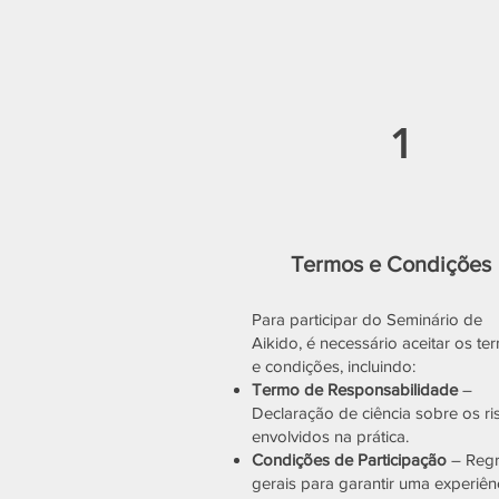
1
Termos e Condições
Para participar do Seminário de
Aikido, é necessário aceitar os te
e condições, incluindo:
Termo de Responsabilidade
–
Declaração de ciência sobre os ri
envolvidos na prática.
Condições de Participação
– Reg
gerais para garantir uma experiên