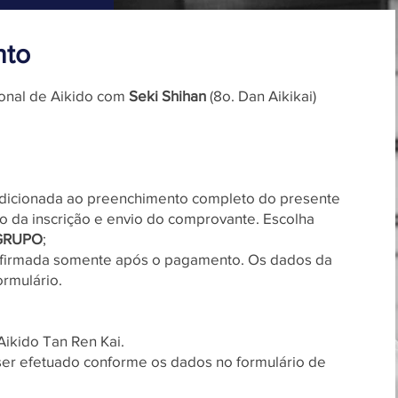
nto
ional de Aikido com
Seki Shihan
(8o. Dan Aikikai)
ondicionada ao preenchimento completo do presente
 da inscrição e envio do comprovante. Escolha
GRUPO
;​​
onfirmada somente após o pagamento. Os dados da
ormulário.
Aikido Tan Ren Kai.​
er efetuado conforme os dados no formulário de