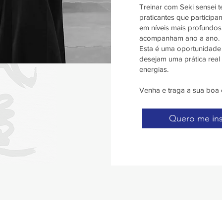
Treinar com Seki sensei t
praticantes que participa
em níveis mais profundo
acompanham ano a ano.
Esta é uma oportunidade
desejam uma prática real
energias.
Venha e traga a sua boa 
Quero me ins