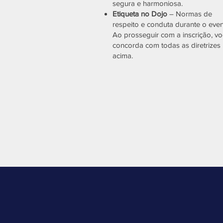
segura e harmoniosa.
Etiqueta no Dojo
– Normas de
respeito e conduta durante o even
Ao prosseguir com a inscrição, v
concorda com todas as diretrizes
acima.