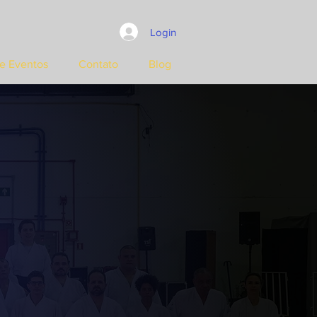
Login
e Eventos
Contato
Blog