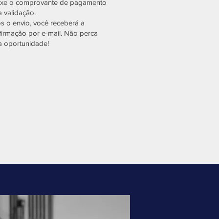
xe o comprovante de pagamento
a validação.
s o envio, você receberá a
firmação por e-mail. Não perca
a oportunidade!