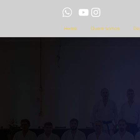
Home
Quem somos
De